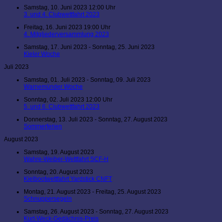
Samstag, 10. Juni 2023 12:00 Uhr
3. und 4. Clubwettfahrt 2023
Freitag, 16. Juni 2023 19:00 Uhr
4. Mitgliederversammlung 2023
Samstag, 17. Juni 2023 - Sonntag, 25. Juni 2023
Kieler Woche
Juli 2023
Samstag, 01. Juli 2023 - Sonntag, 09. Juli 2023
Warnemünder Woche
Sonntag, 02. Juli 2023 12:00 Uhr
5. und 6. Clubwettfahrt 2023
Donnerstag, 13. Juli 2023 - Sonntag, 27. August 2023
Sommerferien
August 2023
Samstag, 19. August 2023
Wahre-Weiber-Wettfahrt SCF-H
Sonntag, 20. August 2023
Kielbootwettfahrt Yardstick CNFT
Montag, 21. August 2023 - Freitag, 25. August 2023
Schnuppersegeln
Samstag, 26. August 2023 - Sonntag, 27. August 2023
Kurt-Weck-Gedächnis-Preis