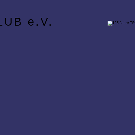
UB e.V.