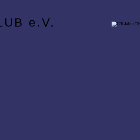
UB e.V.