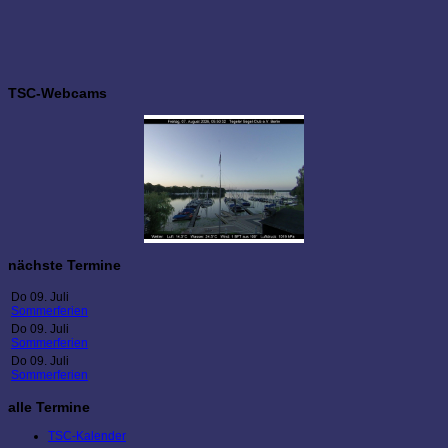
TSC-Webcams
nächste Termine
Do 09. Juli
Sommerferien
Do 09. Juli
Sommerferien
Do 09. Juli
Sommerferien
alle Termine
TSC-Kalender