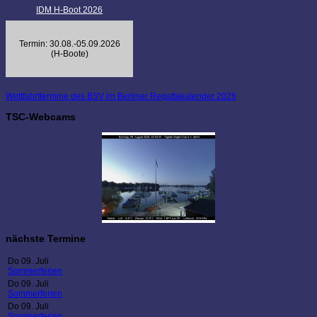
IDM H-Boot 2026
Termin: 30.08.-05.09.2026
(H-Boote)
Wettfahrttermine des BSV im Berliner Regattakalender 2026
TSC-Webcams
nächste Termine
Do 09. Juli
Sommerferien
Do 09. Juli
Sommerferien
Do 09. Juli
Sommerferien