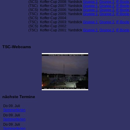
(SCS)
Koffer-Cup 2008: Yardstick
Gruppe 1
,
Gruppe 2
,
IF-Boote
(TSC)
Koffer-Cup 2007: Yardstick
Gruppe 1
,
Gruppe 2
,
IF-Boote
(SCS)
Koffer-Cup 2006: Yardstick
Gruppe 1
,
Gruppe 2
,
IF-Boote
(TSC)
Koffer-Cup 2005: Yardstick
Gruppe 1
,
Gruppe 2
,
IF-Boote
(SCS)
Koffer-Cup 2004:
(TSC)
Koffer-Cup 2003: Yardstick
Gruppe 1
,
Gruppe 2
,
IF-Boote
(SCS)
Koffer-Cup 2002:
(TSC)
Koffer-Cup 2001: Yardstick
Gruppe 1
,
Gruppe 2
,
IF-Boote
TSC-Webcams
nächste Termine
Do 09. Juli
Sommerferien
Do 09. Juli
Sommerferien
Do 09. Juli
Sommerferien