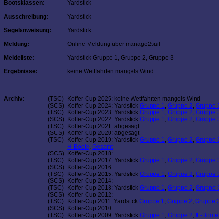
Bootsklassen:
Yardstick
Ausschreibung:
Yardstick
Segelanweisung:
Yardstick
Meldung:
Online-Meldung über manage2sail
Meldeliste:
Yardstick Gruppe 1, Gruppe 2, Gruppe 3
Ergebnisse:
keine Wettfahrten mangels Wind
Archiv:
(TSC)
Koffer-Cup 2025: keine Wettfahrten mangels Wind
(SCS)
Koffer-Cup 2024: Yardstick
Gruppe 1
,
Gruppe 2
,
Gruppe 
(TSC)
Koffer-Cup 2023: Yardstick
Gruppe 1,
Gruppe 2
,
Gruppe 
(SCS)
Koffer-Cup 2022: Yardstick
Gruppe 1
,
Gruppe 2
,
Gruppe 
(TSC)
Koffer-Cup 2021: abgesagt
(SCS)
Koffer-Cup 2020: abgesagt
(TSC)
Koffer-Cup 2019: Yardstick
Gruppe 1
,
Gruppe 2
,
Gruppe 
H-Boote
,
Gesamt
(SCS)
Koffer-Cup 2018:
(TSC)
Koffer-Cup 2017: Yardstick
Gruppe 1
,
Gruppe 2
,
Gruppe 
(SCS)
Koffer-Cup 2016:
(TSC)
Koffer-Cup 2015: Yardstick
Gruppe 1
,
Gruppe 2
,
Gruppe 
(SCS)
Koffer-Cup 2014:
(TSC)
Koffer-Cup 2013: Yardstick
Gruppe 1
,
Gruppe 2
,
Gruppe 
(SCS)
Koffer-Cup 2012:
(TSC)
Koffer-Cup 2011: Yardstick
Gruppe 1
,
Gruppe 2
,
Gruppe 
(SCS)
Koffer-Cup 2010:
(TSC)
Koffer-Cup 2009: Yardstick
Gruppe 1
,
Gruppe 2
,
IF-Boote