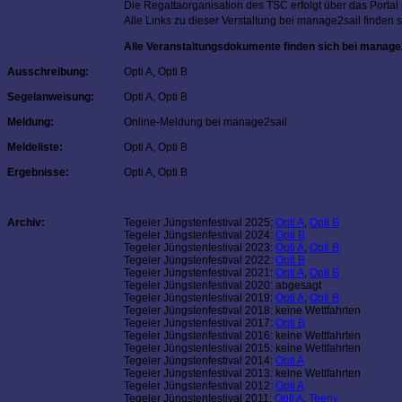
Die Regattaorganisation des TSC erfolgt über das Portal
Alle Links zu dieser Verstaltung bei manage2sail finden s
Alle Veranstaltungsdokumente finden sich bei manage2
Ausschreibung:
Opti A, Opti B
Segelanweisung:
Opti A, Opti B
Meldung:
Online-Meldung bei manage2sail
Meldeliste:
Opti A, Opti B
Ergebnisse:
Opti A, Opti B
Archiv:
Tegeler Jüngstenfestival 2025:
Opti A
,
Opti B
Tegeler Jüngstenfestival 2024:
Opti B
Tegeler Jüngstenfestival 2023:
Opti A
,
Opti B
Tegeler Jüngstenfestival 2022:
Opti B
Tegeler Jüngstenfestival 2021:
Opti A
,
Opti B
Tegeler Jüngstenfestival 2020: abgesagt
Tegeler Jüngstenfestival 2019:
Opti A
,
Opti B
Tegeler Jüngstenfestival 2018: keine Wettfahrten
Tegeler Jüngstenfestival 2017:
Opti B
Tegeler Jüngstenfestival 2016: keine Wettfahrten
Tegeler Jüngstenfestival 2015: keine Wettfahrten
Tegeler Jüngstenfestival 2014:
Opti A
Tegeler Jüngstenfestival 2013: keine Wettfahrten
Tegeler Jüngstenfestival 2012:
Opti A
Tegeler Jüngstenfestival 2011:
Opti A
,
Teeny