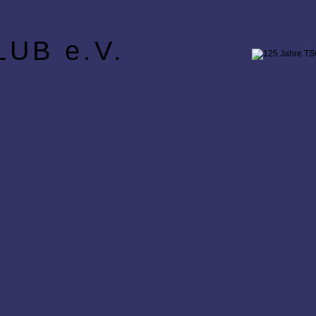
UB e.V.