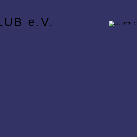
UB e.V.