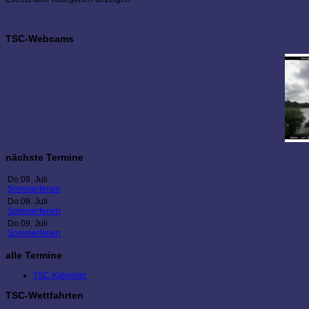
TSC-Webcams
nächste Termine
Do 09. Juli
Sommerferien
Do 09. Juli
Sommerferien
Do 09. Juli
Sommerferien
alle Termine
TSC-Kalender
TSC-Wettfahrten