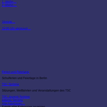
1. Weihn ...
2. Weihn ...
Silveste ...
15:00 Uhr abgesagt ...
Ferien und Feiertage
Schulferien und Feiertage in Berlin
TSC-Termine
Sitzungen, Wettfahrten und Veranstaltungen des TSC
TSC-Jugend-Termine
externe Termine
Alle Kategorien ...
Events aller Kategorien anzeigen