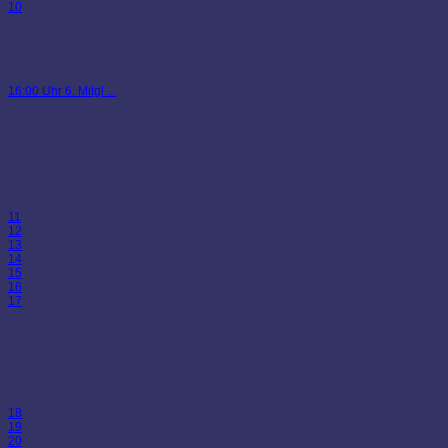
10
16:00 Uhr 6. Mitgl ...
11
12
13
14
15
16
17
18
19
20