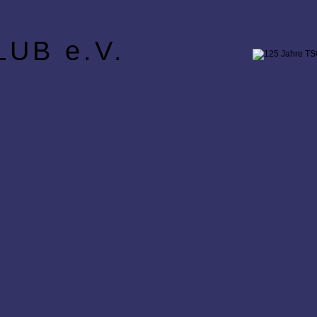
UB e.V.