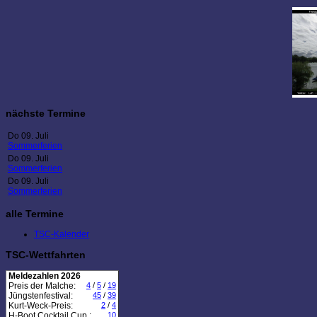
nächste Termine
Do 09. Juli
Sommerferien
Do 09. Juli
Sommerferien
Do 09. Juli
Sommerferien
alle Termine
TSC-Kalender
TSC-Wettfahrten
Meldezahlen 2026
Preis der Malche:
4
/
5
/
19
Jüngstenfestival:
45
/
39
Kurt-Weck-Preis:
2
/
4
H-Boot Cocktail Cup :
10