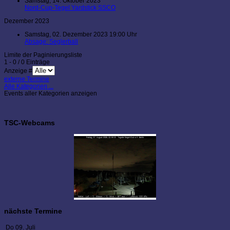
Samstag, 14. Oktober 2023
Nord-Cup-Tegel Yardstick SSCO
Dezember 2023
Samstag, 02. Dezember 2023 19:00 Uhr
Absage: Seglerball
Limite der Paginierungsliste
1 - 0 / 0 Einträge
Anzeige #
externe Termine
Alle Kategorien ...
Events aller Kategorien anzeigen
TSC-Webcams
nächste Termine
Do 09. Juli