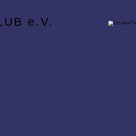
UB e.V.