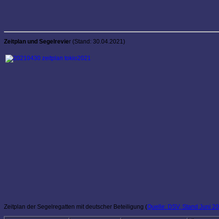
Zeitplan und Segelrevie
r (Stand: 30.04.2021)
Zeitplan der Segelregatten mit deutscher Beteiligung (
Quelle: DSV, Stand Juni 2