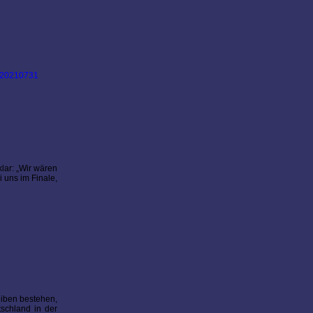
lar: „Wir wären
 uns im Finale,
eiben bestehen,
schland in der