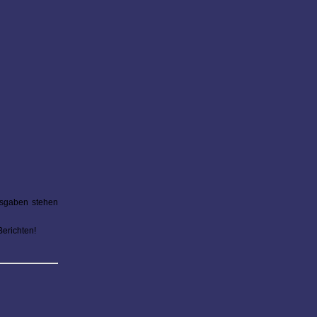
Ausgaben stehen
Berichten!