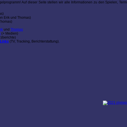
programm! Auf dieser Seite stellen wir alle Informationen zu den Spielen, Termi
as)
n Erik und Thomas)
Thomas)
ik
und
Thomas
s
(+ Medien)
zberichte)
 Links
(TV, Tracking, Berichterstattung).