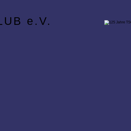
UB e.V.