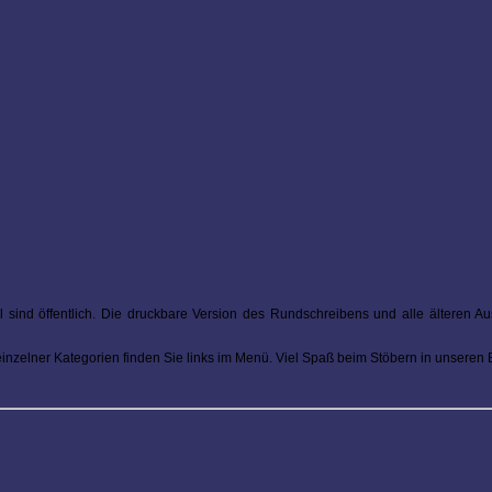
l sind öffentlich. Die druckbare Version des Rundschreibens und alle älteren 
 einzelner Kategorien finden Sie links im Menü. Viel Spaß beim Stöbern in unseren 