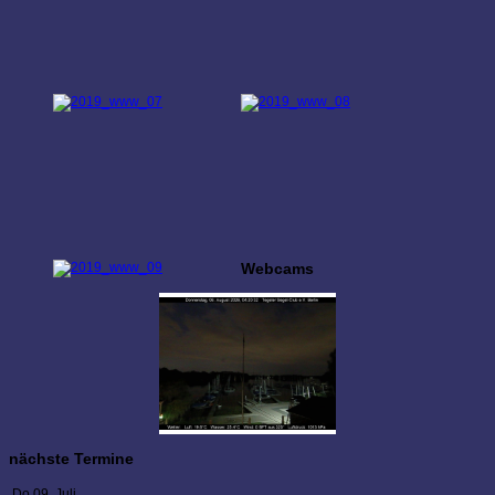
Webcams
nächste Termine
Do 09. Juli