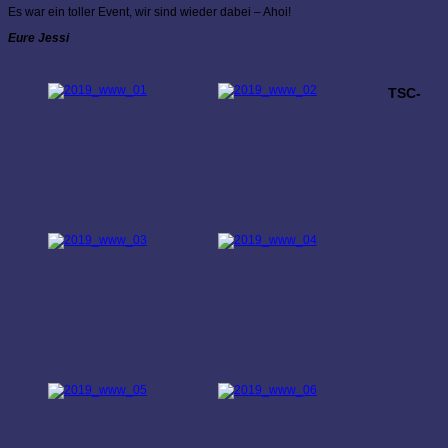
Es war ein toller Event, wir sind wieder dabei – Ahoi!
Eure Jessi
TSC-