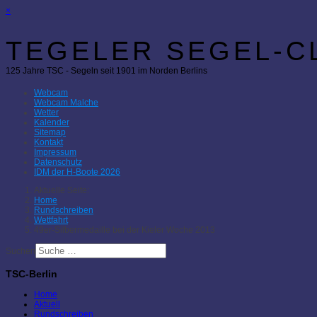
×
TEGELER SEGEL-CL
125 Jahre TSC - Segeln seit 1901 im Norden Berlins
Webcam
Webcam Malche
Wetter
Kalender
Sitemap
Kontakt
Impressum
Datenschutz
IDM der H-Boote 2026
Aktuelle Seite:
Home
Rundschreiben
Wettfahrt
49er-Silbermedaille bei der Kieler Woche 2013
Suchen
TSC-Berlin
Home
Aktuell
Rundschreiben