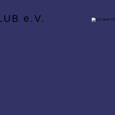
UB e.V.