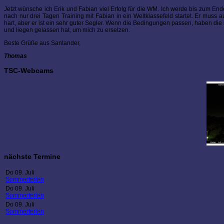
Jetzt wünsche ich Erik und Fabian viel Erfolg für die WM. Ich werde bis zum End
nach nur drei Tagen Training mit Fabian in ein Weltklassefeld startet. Er muss
hart, aber er ist ein sehr guter Segler. Wenn die Bedingungen passen, haben di
und liegen gelassen hat, um mich zu ersetzen.
Beste Grüße aus Santander,
Thomas
TSC-Webcams
nächste Termine
Do 09. Juli
Sommerferien
Do 09. Juli
Sommerferien
Do 09. Juli
Sommerferien