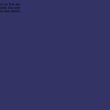
h vor Erik, der
ostet. Das wird
el alles stehen