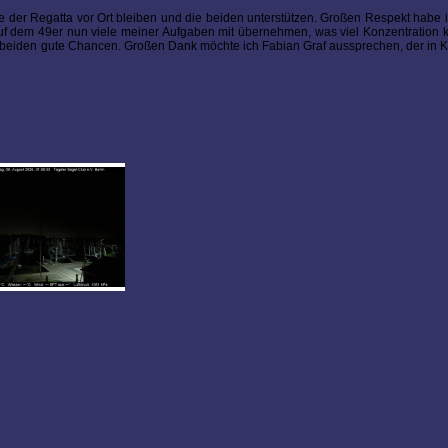
e der Regatta vor Ort bleiben und die beiden unterstützen. Großen Respekt habe ic
 auf dem 49er nun viele meiner Aufgaben mit übernehmen, was viel Konzentration k
e beiden gute Chancen. Großen Dank möchte ich Fabian Graf aussprechen, der in Ki