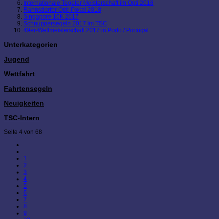
Internationale Tegeler Meisterschaft im Opti 2018
Rahnsdorfer Opti-Pokal 2018
Singapore 10K 2017
Schnuppersegeln 2017 im TSC
49er-Weltmeisterschaft 2017 in Porto / Portugal
Unterkategorien
Jugend
Wettfahrt
Fahrtensegeln
Neuigkeiten
TSC-Intern
Seite 4 von 68
1
2
3
4
5
6
7
8
9