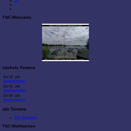
10
TSC-Webcams
nächste Termine
Do 09. Juli
Sommerferien
Do 09. Juli
Sommerferien
Do 09. Juli
Sommerferien
alle Termine
TSC-Kalender
TSC-Wettfahrten