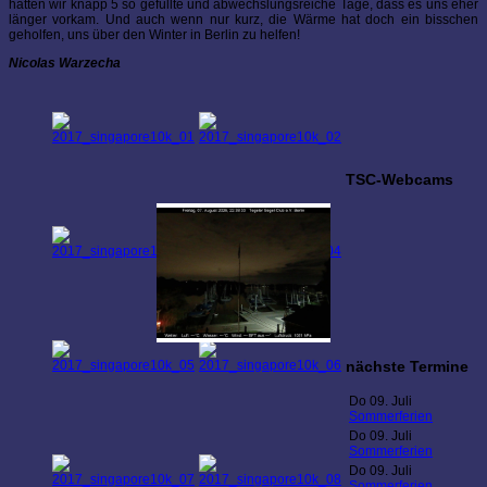
hatten wir knapp 5 so gefüllte und abwechslungsreiche Tage, dass es uns eher
länger vorkam. Und auch wenn nur kurz, die Wärme hat doch ein bisschen
geholfen, uns über den Winter in Berlin zu helfen!
Nicolas Warzecha
TSC-Webcams
nächste Termine
Do 09. Juli
Sommerferien
Do 09. Juli
Sommerferien
Do 09. Juli
Sommerferien