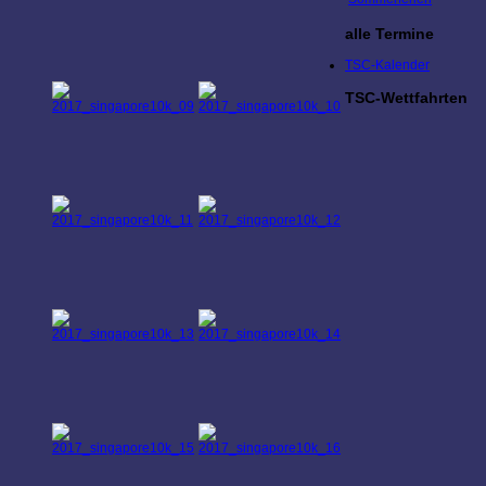
alle Termine
TSC-Kalender
TSC-Wettfahrten