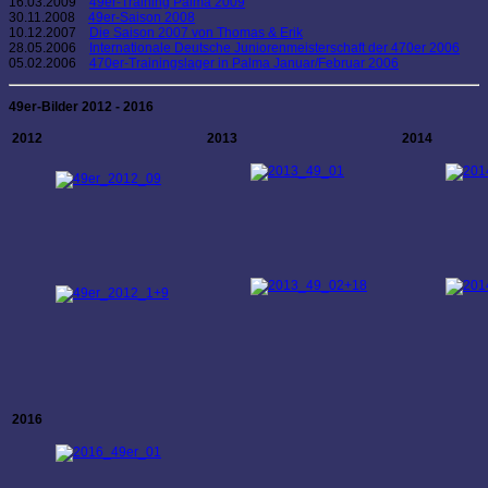
16.03.2009
49er-Training Palma 2009
30.11.2008
49er-Saison 2008
10.12.2007
Die Saison 2007 von Thomas & Erik
28.05.2006
Internationale Deutsche Juniorenmeisterschaft der 470er 2006
05.02.2006
470er-Trainingslager in Palma Januar/Februar 2006
49er-Bilder 2012 - 2016
2012
2013
2014
+18
+9
2016