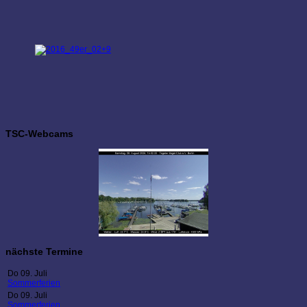
+9
TSC-Webcams
nächste Termine
Do 09. Juli
Sommerferien
Do 09. Juli
Sommerferien