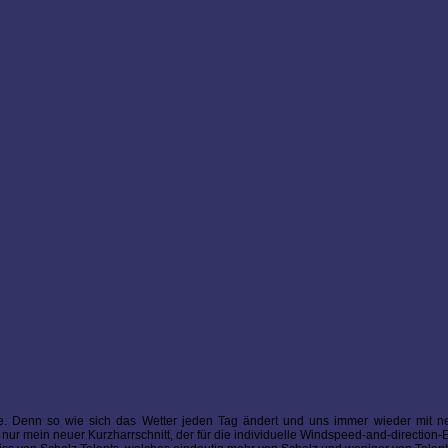
tzte. Denn so wie sich das Wetter jeden Tag ändert und uns immer wieder mit n
 nur mein neuer Kurzharrschnitt, der für die individuelle Windspeed-and-direction-