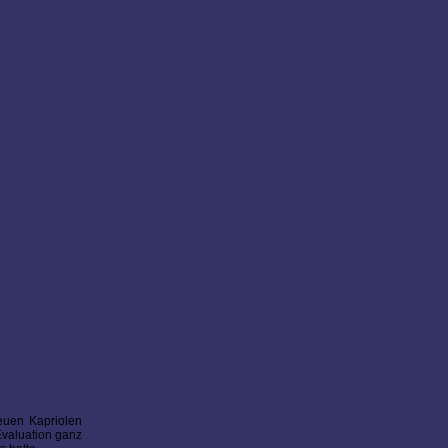
euen Kapriolen
Evaluation ganz