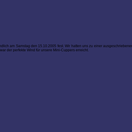
dlich am Samstag den 15.10.2005 fest. Wir hatten uns zu einer ausgeschriebenen 
war der perfekte Wind für unsere Mini-Cuppers erreicht.