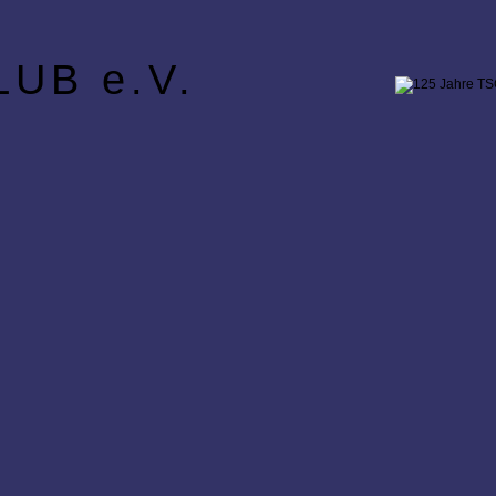
UB e.V.