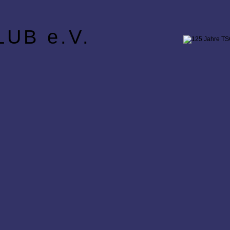
UB e.V.