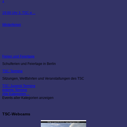
1
19:00 Uhr 3. TSC-e ...
Winterferien
Ferien und Feiertage
Schulferien und Feiertage in Berlin
TSC-Termine
Sitzungen, Wettfahrten und Veranstaltungen des TSC
TSC-Jugend-Termine
externe Termine
Alle Kategorien ...
Events aller Kategorien anzeigen
TSC-Webcams