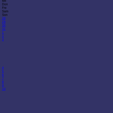
Mit
Don
Fre
Sam
Son
28
29
30
31
1
2
3
4
5
6
7
8
9
10