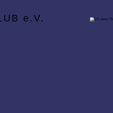
UB e.V.