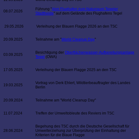
Führung "
Vom Flughafen zum Naturraum Tegeler
08.07.2026
Stadtheide
" auf dem Gelände des Flughafens Tegel
29.05.2026
Verleihung der Blauen Flagge 2026 an den TSC
20.09.2025
Teilnahme am "
World Cleanup Day
"
Besichtigung der
Oberflächenwasser-Aufbereitungsanlage
03.09.2025
Tegel
(OWA)
17.05.2025
Verleihung der Blauen Flagge 2025 an den TSC
Vortrag von Derk Ehlert, Wildtierbeauftragter des Landes
19.03.2025
Berlin
20.09.2024
Teilnahme am "World Cleanup Day"
11.07.2024
Treffen der Umweltobleute des Reviers im TSC
Begehung des TSC durch die Deutsche Gesellschaft für
28.06.2024
Umwelterziehung zur Überprüfung der Einhaltung der
Kriterien für die Blaue Flagge