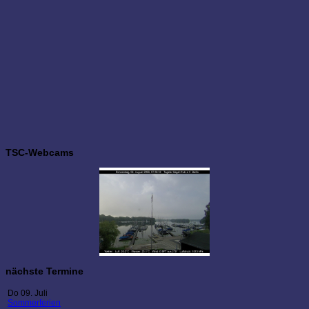
TSC-Webcams
nächste Termine
Do 09. Juli
Sommerferien