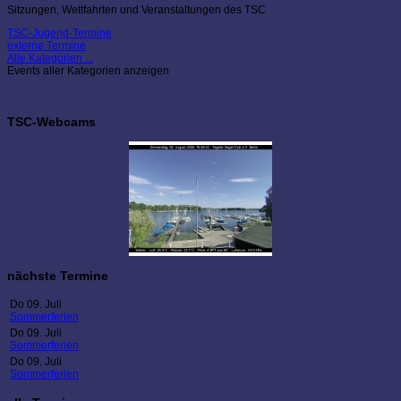
Sitzungen, Wettfahrten und Veranstaltungen des TSC
TSC-Jugend-Termine
externe Termine
Alle Kategorien ...
Events aller Kategorien anzeigen
TSC-Webcams
nächste Termine
Do 09. Juli
Sommerferien
Do 09. Juli
Sommerferien
Do 09. Juli
Sommerferien