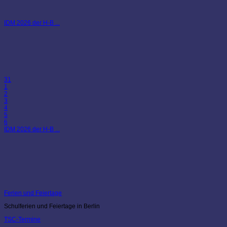
IDM 2026 der H-B ...
31
1
2
3
4
5
6
IDM 2026 der H-B ...
Ferien und Feiertage
Schulferien und Feiertage in Berlin
TSC-Termine