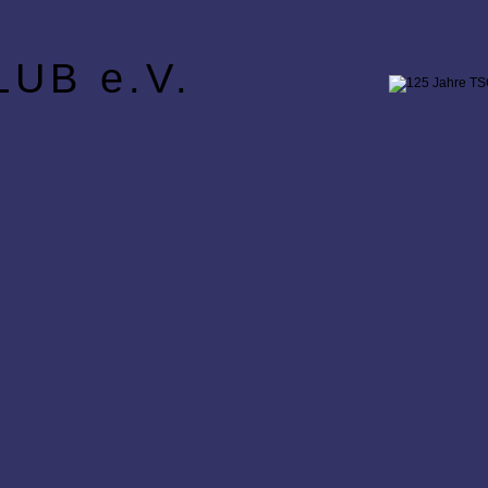
UB e.V.