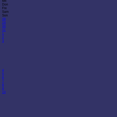
Mit
Don
Fre
Sam
Son
28
29
30
31
1
2
3
4
5
6
7
8
9
10