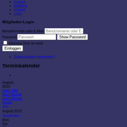
Jugend
Wettfahrt
Umwelt
Links
Mitglieder-Login
Benutzername oder E-Mail
Show Password
Passwort
Erinnere Dich an mich
Einloggen
Zugangsdaten vergessen?
Terminkalender
August,
2025
Nach Jahr
Nach Monat
Nach Woche
Heute
Juli
August 2025
September
Mon
Die