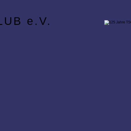
UB e.V.