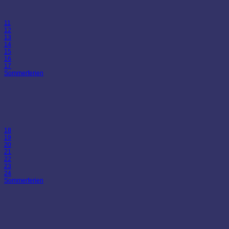
11
12
13
14
15
16
17
Sommerferien
18
19
20
21
22
23
24
Sommerferien