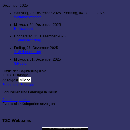
Dezember 2025
Samstag, 20. Dezember 2025 - Sonntag, 04. Januar 2026
Weihnachtsferien
Mittwoch, 24. Dezember 2025
Heiligabend
Donnerstag, 25. Dezember 2025
1. Weihnachtstag
Freitag, 26. Dezember 2025
2. Weihnachtstag
Mittwoch, 31. Dezember 2025
Silvester
Limite der Paginierungsliste
1 - 0 / 0 Einträge
Anzeige #
Ferien und Feiertage
Schulferien und Feiertage in Berlin
Alle Kategorien ...
Events aller Kategorien anzeigen
TSC-Webcams