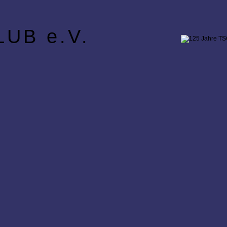
UB e.V.