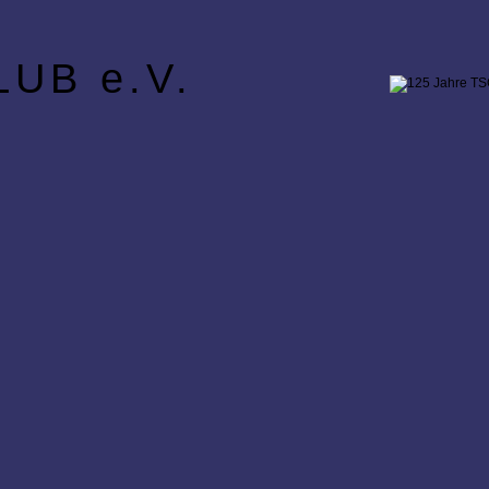
UB e.V.