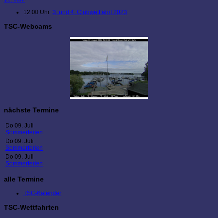
12:00 Uhr
3. und 4. Clubwettfahrt 2023
TSC-Webcams
nächste Termine
Do 09. Juli
Sommerferien
Do 09. Juli
Sommerferien
Do 09. Juli
Sommerferien
alle Termine
TSC-Kalender
TSC-Wettfahrten