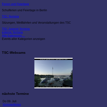
Ferien und Feiertage
Schulferien und Feiertage in Berlin
TSC-Termine
Sitzungen, Wettfahrten und Veranstaltungen des TSC
TSC-Jugend-Termine
externe Termine
Alle Kategorien ...
Events aller Kategorien anzeigen
TSC-Webcams
nächste Termine
Do 09. Juli
Sommerferien