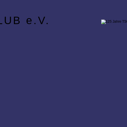
UB e.V.