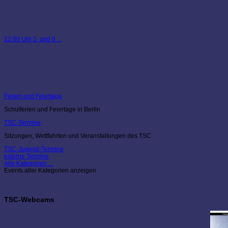
12:00 Uhr 5. und 6 ...
Ferien und Feiertage
Schulferien und Feiertage in Berlin
TSC-Termine
Sitzungen, Wettfahrten und Veranstaltungen des TSC
TSC-Jugend-Termine
externe Termine
Alle Kategorien ...
Events aller Kategorien anzeigen
TSC-Webcams