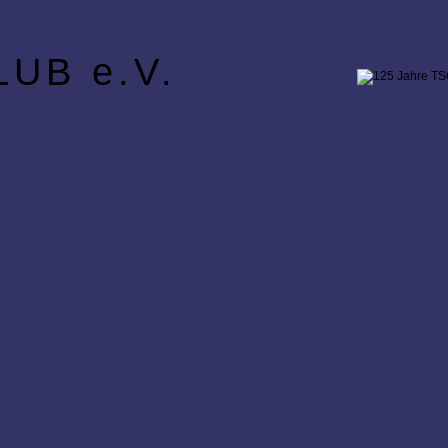
UB e.V.