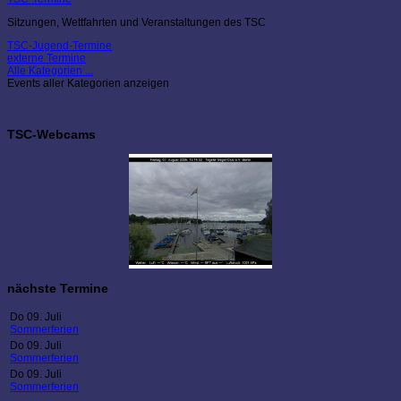
Sitzungen, Wettfahrten und Veranstaltungen des TSC
TSC-Jugend-Termine
externe Termine
Alle Kategorien ...
Events aller Kategorien anzeigen
TSC-Webcams
nächste Termine
Do 09. Juli
Sommerferien
Do 09. Juli
Sommerferien
Do 09. Juli
Sommerferien