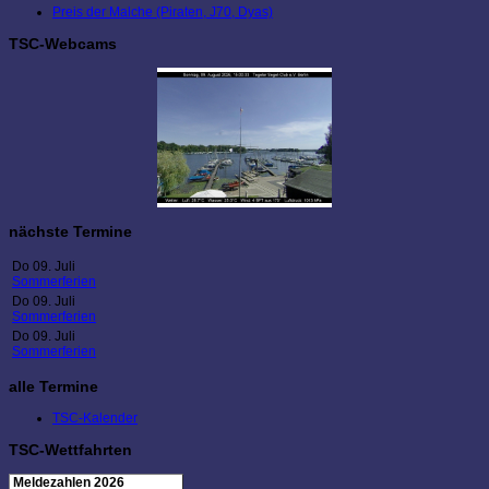
Preis der Malche (Piraten, J70, Dyas)
TSC-Webcams
nächste Termine
Do 09. Juli
Sommerferien
Do 09. Juli
Sommerferien
Do 09. Juli
Sommerferien
alle Termine
TSC-Kalender
TSC-Wettfahrten
Meldezahlen 2026