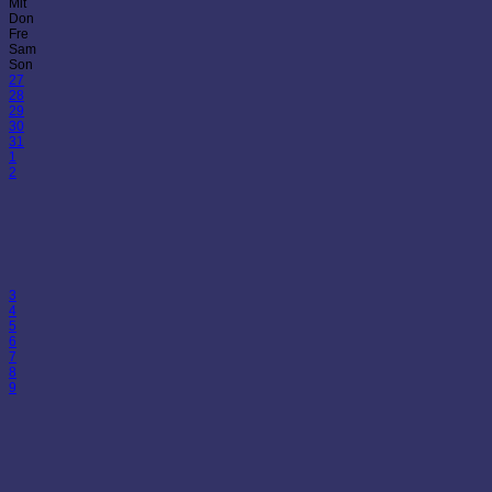
Mit
Don
Fre
Sam
Son
27
28
29
30
31
1
2
3
4
5
6
7
8
9