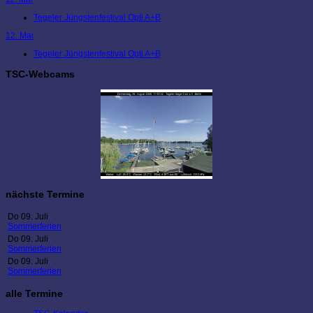
Tegeler Jüngstenfestival Opti A+B
12. Mai
Tegeler Jüngstenfestival Opti A+B
TSC-Webcams
nächste Termine
Do 09. Juli
Sommerferien
Do 09. Juli
Sommerferien
Do 09. Juli
Sommerferien
alle Termine