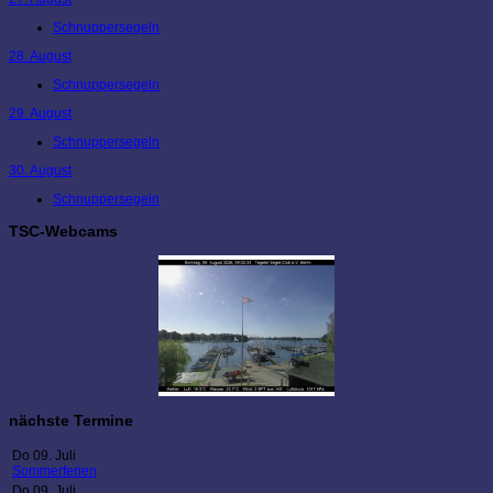
Schnuppersegeln
28. August
Schnuppersegeln
29. August
Schnuppersegeln
30. August
Schnuppersegeln
TSC-Webcams
nächste Termine
Do 09. Juli
Sommerferien
Do 09. Juli