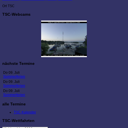
Ort
TSC
TSC-Webcams
nächste Termine
Do 09. Juli
Sommerferien
Do 09. Juli
Sommerferien
Do 09. Juli
Sommerferien
alle Termine
TSC-Kalender
TSC-Wettfahrten