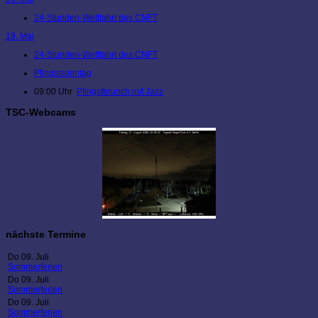
24-Stunden-Wettfahrt des CNFT
19. Mai
24-Stunden-Wettfahrt des CNFT
Pfingstsonntag
09:00 Uhr
Pfingstbrunch mit Jazz
TSC-Webcams
nächste Termine
Do 09. Juli
Sommerferien
Do 09. Juli
Sommerferien
Do 09. Juli
Sommerferien