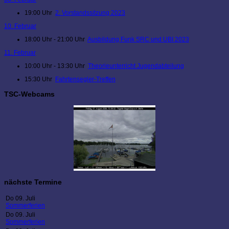
19:00 Uhr
2. Vorstandssitzung 2023
10. Februar
18:00 Uhr - 21:00 Uhr
Ausbildung Funk SRC und UBI 2023
11. Februar
10:00 Uhr - 13:30 Uhr
Theorieunterricht Jugendabteilung
15:30 Uhr
Fahrtensegler-Treffen
TSC-Webcams
nächste Termine
Do 09. Juli
Sommerferien
Do 09. Juli
Sommerferien