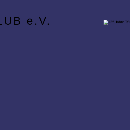
UB e.V.